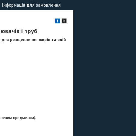
Інформація для замовлення
ювачів і труб
й для
розщеплення жирів та олій
алевим предметом).