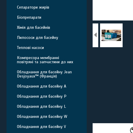
Сепаратори жирів
Біопрепарати
Хімія для басейнів
Пилососи для басейну
Теплові насоси
Компресора мембранні
повітряні та запчастини до них
Обладнання для басейну Jean
Desjoyaux™ (Франція)
Обладнання для басейну A
Обладнання для басейну P
Обладнання для басейну L
Обладнання для басейну W
Обладнання для басейну V