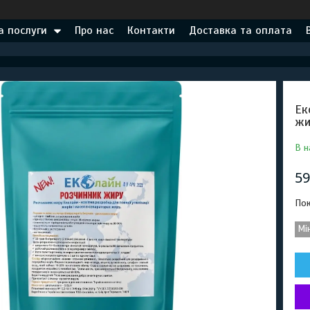
а послуги
Про нас
Контакти
Доставка та оплата
Ек
жи
В н
59
Пок
Мі