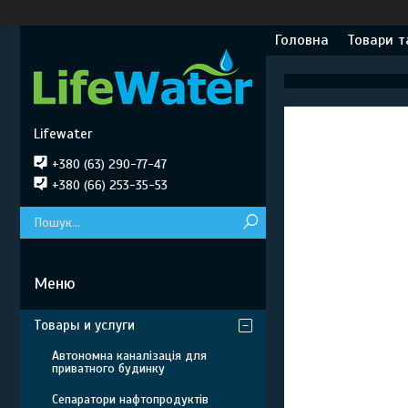
Головна
Товари т
Lifewater
+380 (63) 290-77-47
+380 (66) 253-35-53
Товары и услуги
Автономна каналізація для
приватного будинку
Сепаратори нафтопродуктів