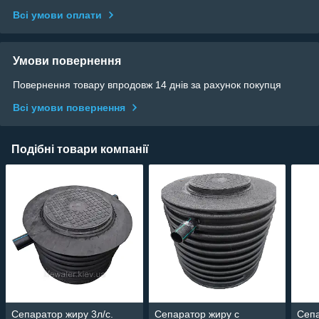
Всі умови оплати
Умови повернення
Повернення товару впродовж 14 днів за рахунок покупця
Всі умови повернення
Подібні товари компанії
Сепаратор жиру 3л/с.
Сепаратор жиру c
Сепа