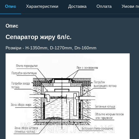
Опис
Характеристики
Доставка
Оплата
Умови п
Опис
Сепаратор жиру 6л/с.
Розміри - H-1350mm, D-1270mm, Dn-160mm