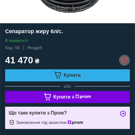
Сепаратор жиру 6л/с.
В наявності
Код: S6
Роздріб
41 470
₴
Купити
або
Купити з
Що таке купити з Пром?
Замовлення під захистом