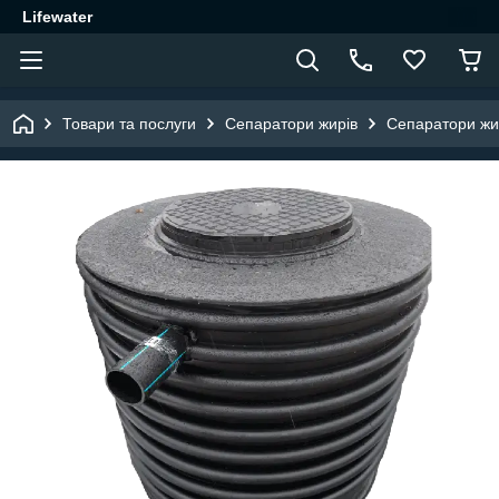
Lifewater
Товари та послуги
Сепаратори жирів
Сепаратори жир