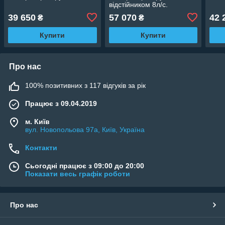
відстійником 8л/с.
39 650
57 070
42 
₴
₴
Купити
Купити
Про нас
100% позитивних з 117 відгуків за рік
Працює з 09.04.2019
м. Київ
вул. Новопольова 97а, Київ, Україна
Контакти
Сьогодні працює з 09:00 до 20:00
Показати весь графік роботи
Про нас