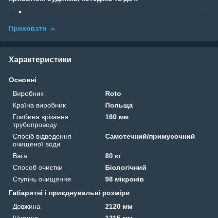
Приховати
Характеристики
Основні
Виробник
Roto
Країна виробник
Польща
Глибина врізання
160 мм
трубопроводу
Спосіб відведення
Самотечний/примусочний
очищеної води
Вага
80 кг
Способ очистки
Біологічний
Ступінь очищення
98 мікронів
Габаритні і приєднувальні розміри
Довжина
2120 мм