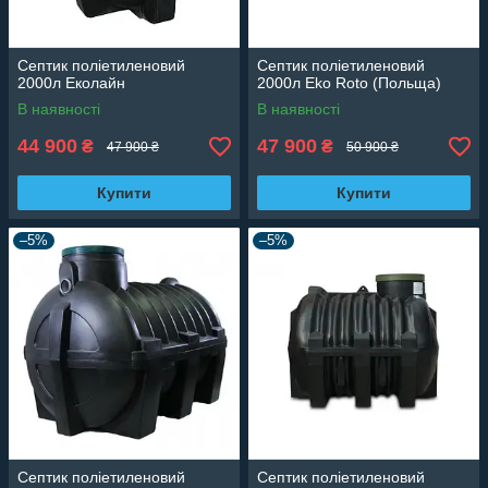
Септик поліетиленовий
Септик поліетиленовий
2000л Еколайн
2000л Eko Roto (Польща)
В наявності
В наявності
44 900
47 900
₴
₴
47 900 ₴
50 900 ₴
Купити
Купити
–5%
–5%
Септик поліетиленовий
Септик поліетиленовий