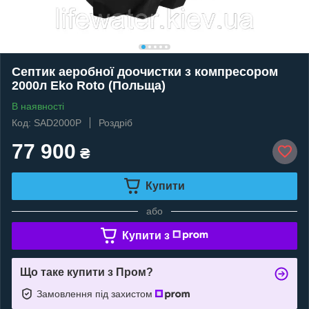
Септик аеробної доочистки з компресором
2000л Eko Roto (Польща)
В наявності
Код: SAD2000P
Роздріб
77 900
₴
Купити
або
Купити з
Що таке купити з Пром?
Замовлення під захистом