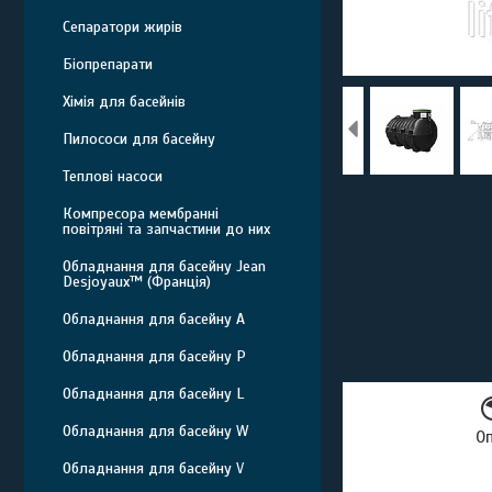
Сепаратори жирів
Біопрепарати
Хімія для басейнів
Пилососи для басейну
Теплові насоси
Компресора мембранні
повітряні та запчастини до них
Обладнання для басейну Jean
Desjoyaux™ (Франція)
Обладнання для басейну A
Обладнання для басейну P
Обладнання для басейну L
Обладнання для басейну W
О
Обладнання для басейну V