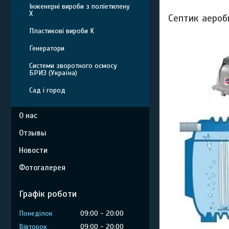
Інженерні вироби з поліетилену
Х
Септик аероб
Пластикові вироби K
Генератори
Системи зворотного осмосу
БРИЗ (Україна)
Сад і город
О нас
Отзывы
Новости
Фотогалерея
Графік роботи
Понеділок
09:00
20:00
Вівторок
09:00
20:00