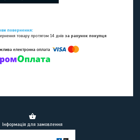
ернення товару протягом 14 днів
за рахунок покупця
омпанії підключені електронні платежі. Тепер ви можете купити
ь-який товар не покидаючи сайту.
Інформація для замовлення