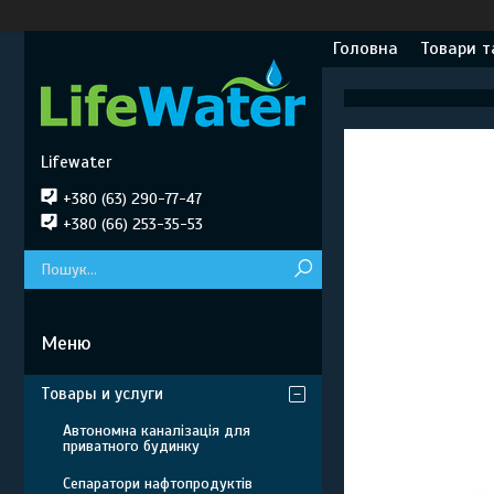
Головна
Товари т
Lifewater
+380 (63) 290-77-47
+380 (66) 253-35-53
Товары и услуги
Автономна каналізація для
приватного будинку
Сепаратори нафтопродуктів