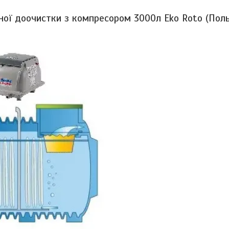
ної доочистки з компресором 3000л Eko Roto (Пол