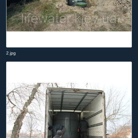
2.jpg