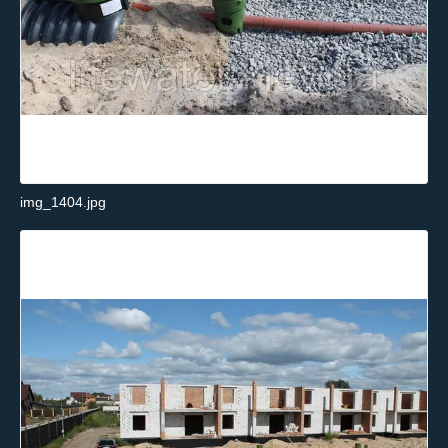
img_1404.jpg