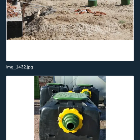
img_1432.jpg