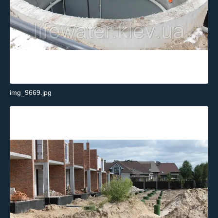
img_9669.jpg