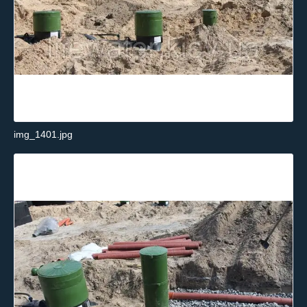
img_1401.jpg