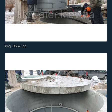
img_9657.jpg