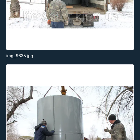
img_9635.jpg