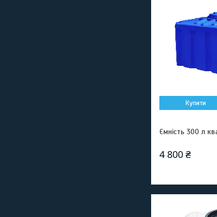
Купити
Ємність 300 л к
4 800 ₴