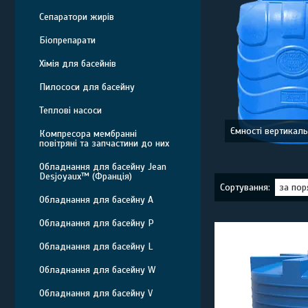
Сепаратори жирів
Біопрепарати
Хімія для басейнів
Пилососи для басейну
Теплові насоси
Ємності вертикаль
Компресора мембранні
повітряні та запчастини до них
Обладнання для басейну Jean
Desjoyaux™ (Франція)
Обладнання для басейну A
Обладнання для басейну P
Обладнання для басейну L
Обладнання для басейну W
Обладнання для басейну V