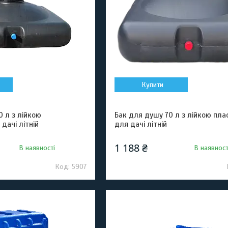
Купити
 л з лійкою
Бак для душу 70 л з лійкою пла
дачі літній
для дачі літній
1 188 ₴
В наявності
В наявност
5907