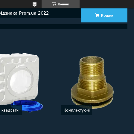
Кошик
Відзнака Prom.ua 2022
Кошик
 квадратні
Комплектуючі