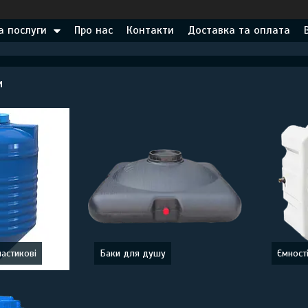
а послуги
Про нас
Контакти
Доставка та оплата
и
ластикові
Баки для душу
Ємності