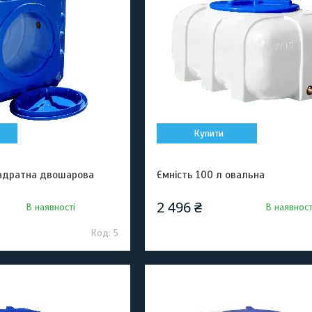
Купити
вадратна двошарова
Ємність 100 л овальна
2 496 ₴
В наявності
В наявност
5