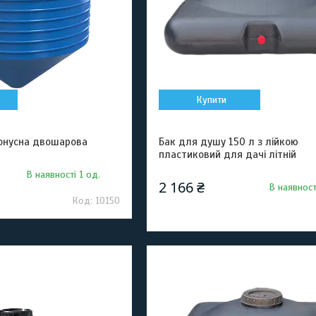
Купити
конусна двошарова
Бак для душу 150 л з лійкою
пластиковий для дачі літній
В наявності 1 од.
2 166 ₴
В наявност
10150