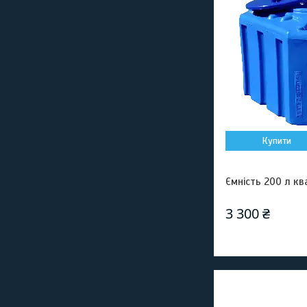
Купити
Ємність 200 л к
3 300 ₴