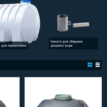
Ємності для збирання
і для перевезення
дощової води