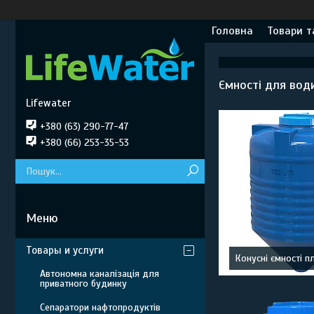
Головна
Товари т
Ємності для вод
Lifewater
+380 (63) 290-77-47
+380 (66) 253-35-53
Товары и услуги
Конусні ємності п
Автономна каналізація для
приватного будинку
Сепаратори нафтопродуктів