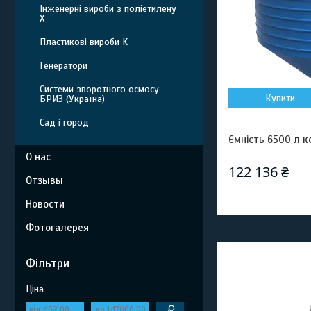
Інженерні вироби з поліетилену
Х
Пластикові вироби K
Генератори
Системи зворотного осмосу
Купити
БРИЗ (Україна)
Сад і город
Ємність 6500 л 
О нас
122 136 ₴
Отзывы
Новости
Фотогалерея
Фільтри
Ціна