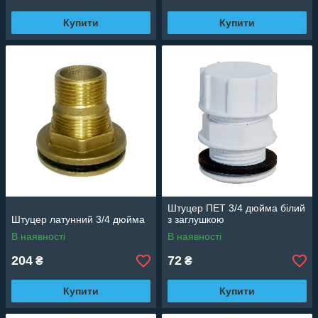
Купити
Купити
Штуцер ПЕТ 3/4 дюйма білий
Штуцер латунний 3/4 дюйма
з заглушкою
В наявності
В наявності
204
72
₴
₴
Купити
Купити