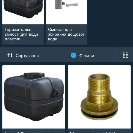
Горизонтальні
Ємності для
ємності для води
збирання дощової
пластик
води
Сортування
0
Фільтри