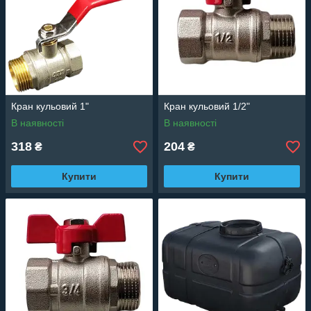
Кран кульовий 1"
Кран кульовий 1/2"
В наявності
В наявності
318
204
₴
₴
Купити
Купити