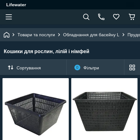
Lifewater
Товари та послуги
Обладнання для басейну L
Прудо
Кошики для рослин, лілій і німфей
Сортування
0
Фільтри