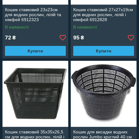
Кошик ставковий 23х23см
Кошик ставковий 27х27х19см
для водних рослин, лілій та
для водних рослин, лілій і
німфей 6912323
німфей 6912828
В наявності
В наявності
72
95
₴
₴
Купити
Купити
Кошик ставковий 35х35х26,5
Кошик для висадки водних
см для водних рослин, лілій і
рослин Jumbo круглий 40 см