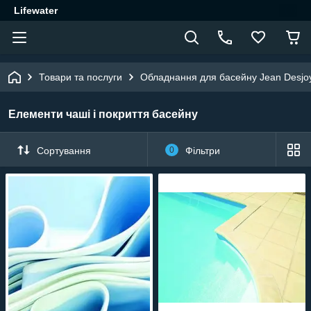
Lifewater
Товари та послуги
Обладнання для басейну Jean Desjo
Елементи чаші і покриття басейну
Сортування
0
Фільтри