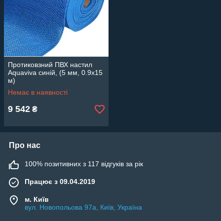
Протиковзний ПВХ настил
Aquaviva синій, (5 мм, 0.9х15
м)
Немає в наявності
9 542
₴
Про нас
100% позитивних з 117 відгуків за рік
Працює з 09.04.2019
м. Київ
вул. Новопольова 97а, Київ, Україна