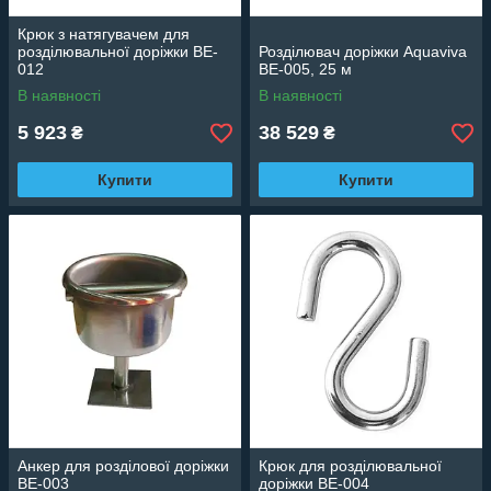
Крюк з натягувачем для
розділювальної доріжки BE-
Розділювач доріжки Aquaviva
012
BE-005, 25 м
В наявності
В наявності
5 923
38 529
₴
₴
Купити
Купити
Анкер для розділової доріжки
Крюк для розділювальної
BE-003
доріжки BE-004