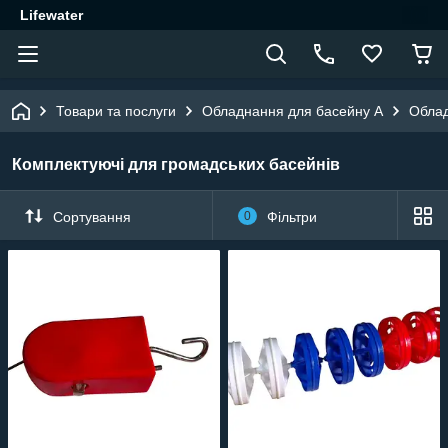
Lifewater
Товари та послуги
Обладнання для басейну A
Облад
Комплектуючі для громадських басейнів
Сортування
0
Фільтри