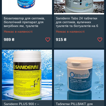
Біоактиватор для септиків,
Sanidenn Tabs 24 таблетки
біологічний препарат для
для септиків, вуличних
вигрібних ям, туалетів
туалетів та біотуалетів на 6
NEOBAC 600 грам
місяців
Немає в наявності
Немає в наявності
989
915
₴
₴
Sanidenn PLUS 900 г –
Таблетки PILLBAKT для